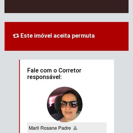
Este imóvel aceita permuta
Fale com o Corretor
responsável:
Marli Rosane Padre