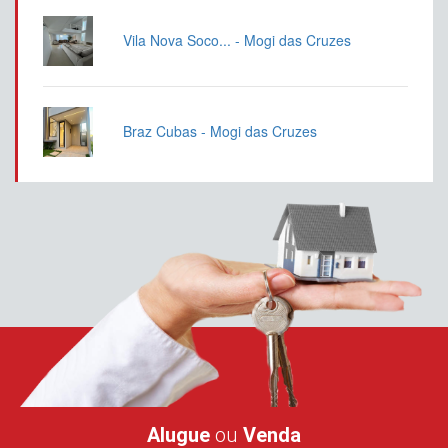
Vila Nova Soco... - Mogi das Cruzes
Braz Cubas - Mogi das Cruzes
Alugue
ou
Venda