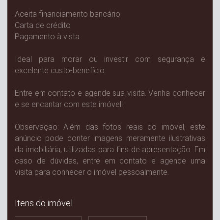
Aceita financiamento bancário
Carta de crédito
Pagamento à vista
Ideal para morar ou investir com segurança e
excelente custo-benefício.
Entre em contato e agende sua visita. Venha conhecer
e se encantar com este imóvel!
Observação: Além das fotos reais do imóvel, este
anúncio pode conter imagens meramente ilustrativas
da imobiliária, utilizadas para fins de apresentação. Em
caso de dúvidas, entre em contato e agende uma
visita para conhecer o imóvel pessoalmente.
Itens do imóvel