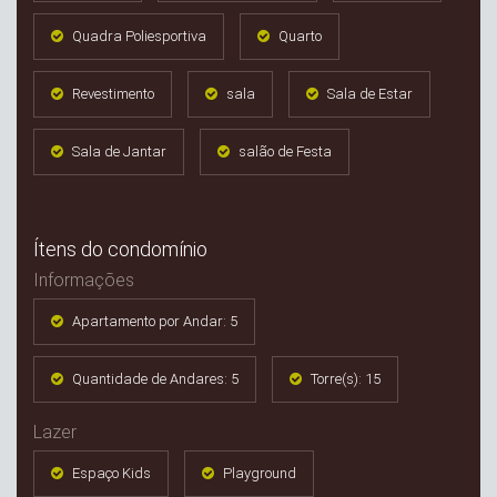
Quadra Poliesportiva
Quarto
Revestimento
sala
Sala de Estar
Sala de Jantar
salão de Festa
Ítens do condomínio
Informações
Apartamento por Andar: 5
Quantidade de Andares: 5
Torre(s): 15
Lazer
Espaço Kids
Playground