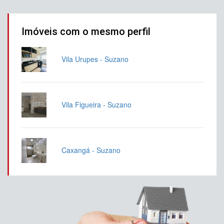
Imóveis com o mesmo perfil
Vila Urupes - Suzano
Vila Figueira - Suzano
Caxangá - Suzano