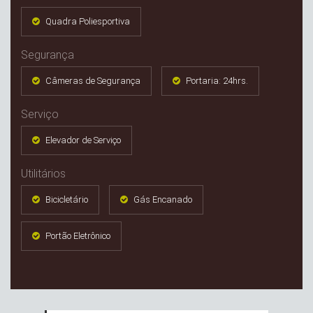
Quadra Poliesportiva
Segurança
Câmeras de Segurança
Portaria: 24hrs.
Serviço
Elevador de Serviço
Utilitários
Bicicletário
Gás Encanado
Portão Eletrônico