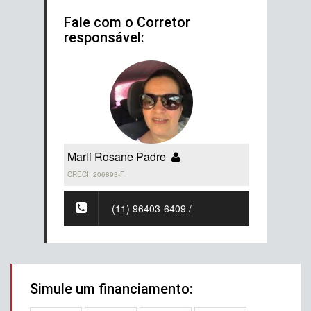
Fale com o Corretor
responsável:
Marli Rosane Padre
CRECI: 206893-F
(11) 96403-6409 /
Simule um financiamento: