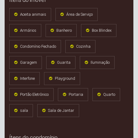
Aceita animais
Área de Serviço
Armários
Banheiro
Box Blindex
Condomínio Fechado
Cozinha
Garagem
Guarita
Iluminação
Interfone
Playground
Portão Eletrônico
Portaria
Quarto
sala
Sala de Jantar
Ítens do condomínio