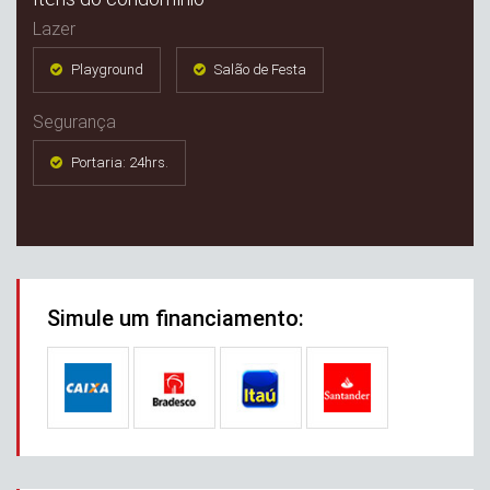
Lazer
Playground
Salão de Festa
Segurança
Portaria: 24hrs.
Simule um financiamento: