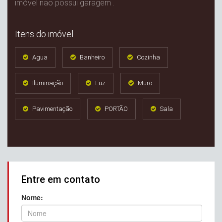
imóvel não possui garagem .
Itens do imóvel
Agua
Banheiro
Cozinha
Iluminação
Luz
Muro
Pavimentação
PORTÃO
Sala
Entre em contato
Nome: