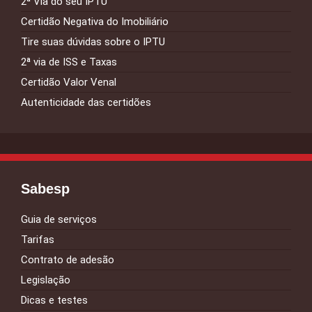
2ª Via do seu IPTU
Certidão Negativa do Imobiliário
Tire suas dúvidas sobre o IPTU
2ª via de ISS e Taxas
Certidão Valor Venal
Autenticidade das certidões
Sabesp
Guia de serviços
Tarifas
Contrato de adesão
Legislação
Dicas e testes