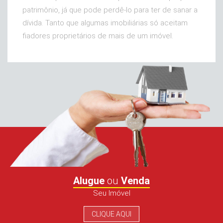
patrimônio, já que pode perdê-lo para ter de sanar a
dívida. Tanto que algumas imobiliárias só aceitam
fiadores proprietários de mais de um imóvel.
Alugue
ou
Venda
Seu Imóvel
CLIQUE AQUI