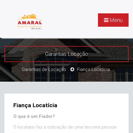
Menu
Garantias Locação
Garantias de Locação
Fiança Locatícia
Fiança Locatícia
O que é um Fiador?
O locatário faz a indicação de uma terceira pessoa