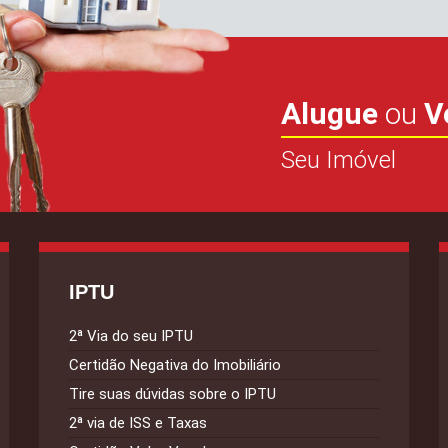
Alugue
ou
V
Seu Imóvel
IPTU
2ª Via do seu IPTU
Certidão Negativa do Imobiliário
Tire suas dúvidas sobre o IPTU
2ª via de ISS e Taxas