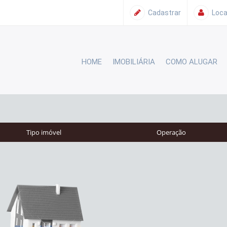
Cadastrar
Loca
HOME
IMOBILIÁRIA
COMO ALUGAR
Tipo imóvel
Operação