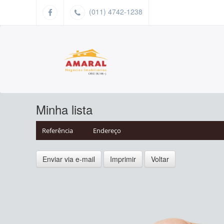
(011) 4742-1238
Minha lista
Referência
Endereço
Enviar via e-mail
Imprimir
Voltar